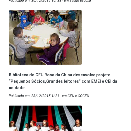
Publicado em: 30/12/2015 10h38 - em Saúde Escolar
Biblioteca do CEU Rosa da China desenvolve projeto
“Pequenos Sócios,Grandes leitores” com EMEI e CEI da
unidade
Publicado em: 28/12/2015 1h21 - em CEU e COCEU