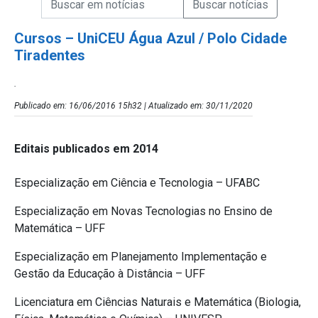
Campo de Busca de Notícias
Cursos – UniCEU Água Azul / Polo Cidade
Tiradentes
.
Publicado em: 16/06/2016 15h32 | Atualizado em: 30/11/2020
Editais publicados em 2014
Especialização em Ciência e Tecnologia – UFABC
Especialização em Novas Tecnologias no Ensino de
Matemática – UFF
Especialização em Planejamento Implementação e
Gestão da Educação à Distância – UFF
Licenciatura em Ciências Naturais e Matemática (Biologia,