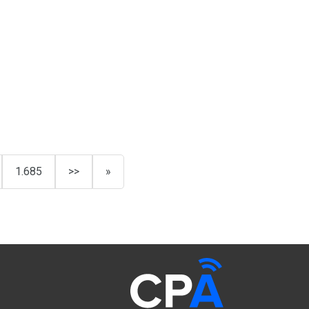
1.685
>>
»