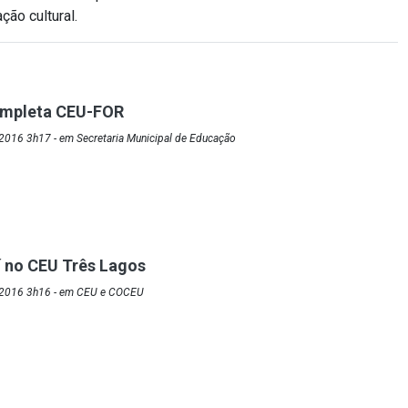
ção cultural.
ompleta CEU-FOR
2016 3h17 - em Secretaria Municipal de Educação
í no CEU Três Lagos
/2016 3h16 - em CEU e COCEU