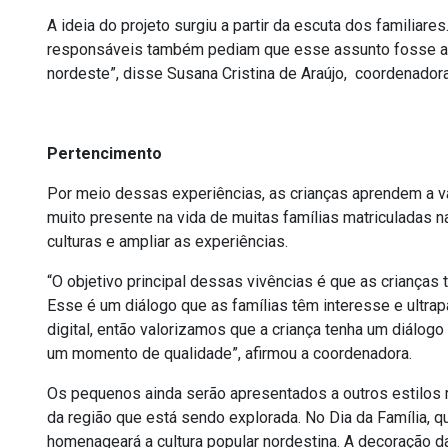
A ideia do projeto surgiu a partir da escuta dos familiar
responsáveis também pediam que esse assunto fosse abor
nordeste”, disse Susana
Cristina de Araújo,
coordenadora
Pertencimento
Por meio dessas experiências, as crianças aprendem a val
muito presente na vida de muitas famílias matriculadas 
culturas e ampliar as experiências.
“O objetivo principal dessas vivências é que as crianças 
Esse é um diálogo que as famílias têm interesse e ultra
digital, então valorizamos que a criança tenha um diálo
um momento de qualidade”, afirmou a coordenadora.
Os pequenos ainda serão apresentados a outros estilos m
da região que está sendo explorada.
No Dia da Família, q
homenageará a cultura popular nordestina. A decoração d