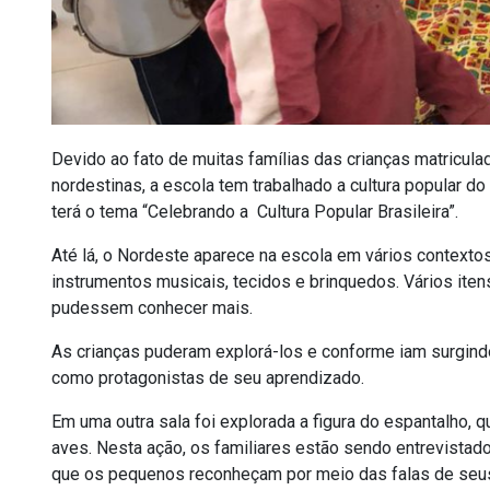
Devido ao fato de muitas famílias das crianças matricu
nordestinas, a escola tem trabalhado a cultura popular do
terá o tema “Celebrando a Cultura Popular Brasileira”.
Até lá, o Nordeste aparece na escola em vários contexto
instrumentos musicais, tecidos e brinquedos. Vários iten
pudessem conhecer mais.
As crianças puderam explorá-los e conforme iam surgind
como protagonistas de seu aprendizado.
Em uma outra sala foi explorada a figura do espantalho,
aves. Nesta ação, os familiares estão sendo entrevistad
que os pequenos reconheçam por meio das falas de seu