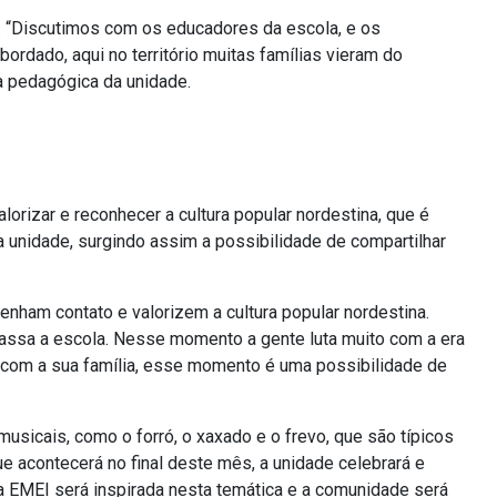
es. “Discutimos com os educadores da escola, e os
dado, aqui no território muitas famílias vieram do
 pedagógica da unidade.
orizar e reconhecer a cultura popular nordestina, que é
na unidade, surgindo assim a possibilidade de
compartilhar
tenham contato e valorizem a cultura popular nordestina.
passa a escola. Nesse momento a gente luta muito com a era
go com a sua família, esse momento é uma possibilidade de
usicais, como o forró, o xaxado e o frevo, que são típicos
ue acontecerá no final deste mês, a unidade celebrará e
a EMEI será inspirada nesta temática e a comunidade será