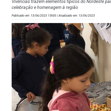
Vivências trazem elementos típicos do Nordeste par
celebração e homenagem à região
Publicado em: 13/06/2023 15h30 | Atualizado em: 13/06/2023