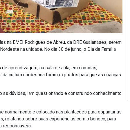
ladas na EMEI Rodrigues de Abreu, da DRE Guaianases, serem
 Nordeste na unidade. No dia 30 de junho, o Dia da Família
s de aprendizagem, na sala de aula, em comidas,
s da cultura nordestina foram expostos para que as crianças
o as dúvidas, iam questionando e construindo conhecimento
 que normalmente é colocado nas plantações para espantar as
os, relatando sobre suas experiências com o boneco, para
s responsáveis.