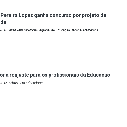
Pereira Lopes ganha concurso por projeto de
ade
2016 3h09 - em Diretoria Regional de Educação Jaçanã/Tremembé
iona reajuste para os profissionais da Educação
/2016 12h46 - em Educadores