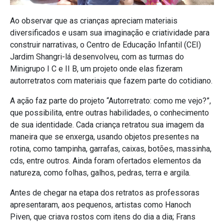
Ao observar que as crianças apreciam materiais
diversificados e usam sua imaginação e criatividade para
construir narrativas, o Centro de Educação Infantil (CEI)
Jardim Shangri-lá desenvolveu, com as turmas do
Minigrupo I C e II B, um projeto onde elas fizeram
autorretratos com materiais que fazem parte do cotidiano.
A ação faz parte do projeto “Autorretrato: como me vejo?”,
que possibilita, entre outras habilidades, o conhecimento
de sua identidade. Cada criança retratou sua imagem da
maneira que se enxerga, usando objetos presentes na
rotina, como tampinha, garrafas, caixas, botões, massinha,
cds, entre outros. Ainda foram ofertados elementos da
natureza, como folhas, galhos, pedras, terra e argila.
Antes de chegar na etapa dos retratos as professoras
apresentaram, aos pequenos, artistas como Hanoch
Piven, que criava rostos com itens do dia a dia; Frans