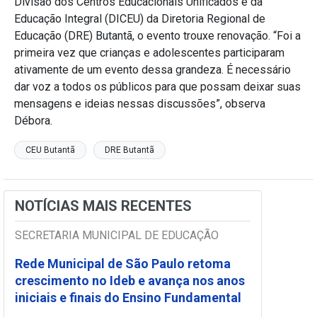
Divisão dos Centros Educacionais Unificados e da
Educação Integral (DICEU) da Diretoria Regional de
Educação (DRE) Butantã, o evento trouxe renovação. “Foi a
primeira vez que crianças e adolescentes participaram
ativamente de um evento dessa grandeza. É necessário
dar voz a todos os públicos para que possam deixar suas
mensagens e ideias nessas discussões”, observa
Débora.
CEU Butantã
DRE Butantã
NOTÍCIAS MAIS RECENTES
SECRETARIA MUNICIPAL DE EDUCAÇÃO
Rede Municipal de São Paulo retoma
crescimento no Ideb e avança nos anos
iniciais e finais do Ensino Fundamental