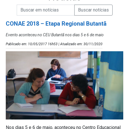
Campo de Busca de informações
Enviar a Busca de Notícias
Campo de Busca de Notícias
CONAE 2018 – Etapa Regional Butantã
Evento aconteceu no CEU Butantã nos dias 5 e 6 de maio
Publicado em: 10/05/2017 16h53 | Atualizado em: 30/11/2020
Nos dias 5 e 6 de maio, aconteceu no Centro Educacional