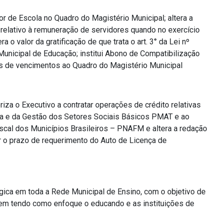
r de Escola no Quadro do Magistério Municipal; altera a
, relativo à remuneração de servidores quando no exercício
 o valor da gratificação de que trata o art. 3° da Lei nº
nicipal de Educação; institui Abono de Compatibilização
as de vencimentos ao Quadro do Magistério Municipal
oriza o Executivo a contratar operações de crédito relativas
ia e da Gestão dos Setores Sociais Básicos PMAT e ao
scal dos Municípios Brasileiros – PNAFM e altera a redação
er o prazo de requerimento do Auto de Licença de
ica em toda a Rede Municipal de Ensino, com o objetivo de
agem tendo como enfoque o educando e as instituições de