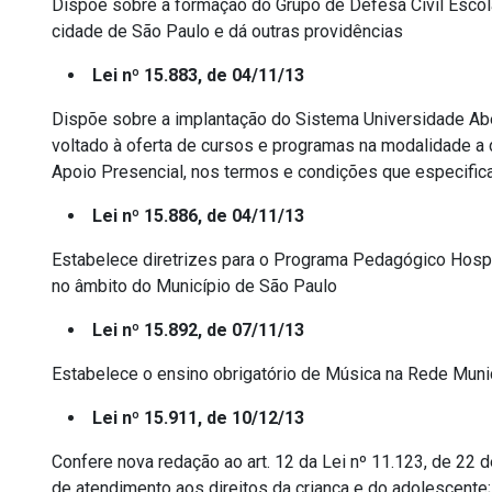
Dispõe sobre a formação do Grupo de Defesa Civil Escola
cidade de São Paulo e dá outras providências
Lei nº 15.883, de 04/11/13
Dispõe sobre a implantação do Sistema Universidade Abe
voltado à oferta de cursos e programas na modalidade a 
Apoio Presencial, nos termos e condições que especific
Lei nº 15.886, de 04/11/13
Estabelece diretrizes para o Programa Pedagógico Hospi
no âmbito do Município de São Paulo
Lei nº 15.892, de 07/11/13
Estabelece o ensino obrigatório de Música na Rede Munic
Lei nº 15.911, de 10/12/13
Confere nova redação ao art. 12 da Lei nº 11.123, de 22 
de atendimento aos direitos da criança e do adolescente; i