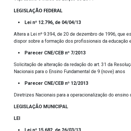
LEGISLAÇÃO FEDERAL
Lei nº 12.796, de 04/04/13
Altera a Lei nº 9.394, de 20 de dezembro de 1996, que es
dispor sobre a formação dos profissionais da educação e
Parecer CNE/CEB nº 7/2013
Solicitação de alteração da redação do art. 31 da Resolu
Nacionais para o Ensino Fundamental de 9 (nove) anos
Parecer CNE/CEB nº 12/2013
Diretrizes Nacionais para a operacionalização do ensino
LEGISLAÇÃO MUNICIPAL
LEI
Lei nº 15.682, de 26/03/13