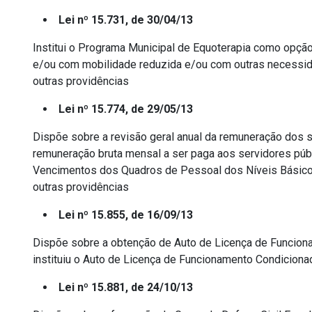
Lei nº 15.731, de 30/04/13
Institui o Programa Municipal de Equoterapia como opção
e/ou com mobilidade reduzida e/ou com outras necessid
outras providências
Lei nº 15.774, de 29/05/13
Dispõe sobre a revisão geral anual da remuneração dos se
remuneração bruta mensal a ser paga aos servidores públ
Vencimentos dos Quadros de Pessoal dos Níveis Básico 
outras providências
Lei nº 15.855, de 16/09/13
Dispõe sobre a obtenção de Auto de Licença de Funciona
instituiu o Auto de Licença de Funcionamento Condiciona
Lei nº 15.881, de 24/10/13