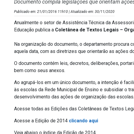
Documento compila legislações que orientam açõe
Publicado em: 21/01/2016 11h10 | Atualizado em: 30/11/2020
Anualmente o setor de Assistência Técnica da Assessori
Educação publica a
Coletânea de Textos Legais – Orga
Na organização do documento, o departamento procura cole
aquela data, com as diretrizes que orientarão as ações do
O documento contém leis, decretos, deliberações, portari
bem como seus anexos.
Ao agrupá-los em um único documento, a intenção é facil
às escolas da Rede Municipal de Ensino e subsidiar o t
desenvolvimento das ações de organização das escolas
Acesse todas as Edições das Coletâneas de Textos Leg
Acesse a Edição de 2014
clicando aqui
Veja abaixo o índice da Edição de 2014