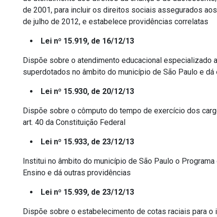
de 2001, para incluir os direitos sociais assegurados aos
de julho de 2012, e estabelece providências correlatas
Lei nº 15.919, de 16/12/13
Dispõe sobre o atendimento educacional especializado ao
superdotados no âmbito do município de São Paulo e dá 
Lei nº 15.930, de 20/12/13
Dispõe sobre o cômputo do tempo de exercício dos cargo
art. 40 da Constituição Federal
Lei nº 15.933, de 23/12/13
Institui no âmbito do município de São Paulo o Program
Ensino e dá outras providências
Lei nº 15.939, de 23/12/13
Dispõe sobre o estabelecimento de cotas raciais para o 