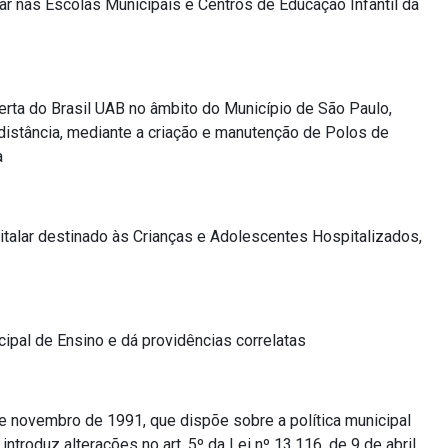
r nas Escolas Municipais e Centros de Educação Infantil da
rta do Brasil UAB no âmbito do Município de São Paulo,
distância, mediante a criação e manutenção de Polos de
a
talar destinado às Crianças e Adolescentes Hospitalizados,
ipal de Ensino e dá providências correlatas
de novembro de 1991, que dispõe sobre a política municipal
ntroduz alterações no art. 5º da Lei nº 13.116, de 9 de abril