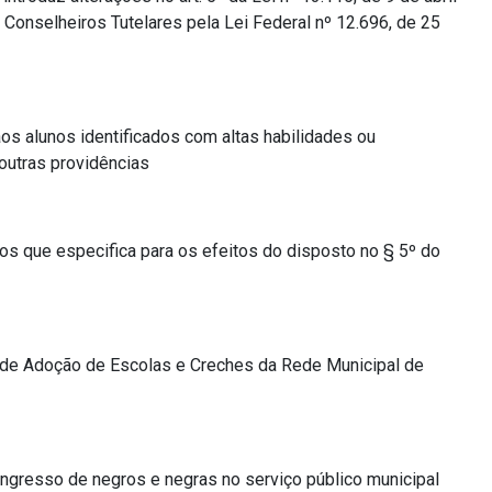
 Conselheiros Tutelares pela Lei Federal nº 12.696, de 25
s alunos identificados com altas habilidades ou
outras providências
s que especifica para os efeitos do disposto no § 5º do
a de Adoção de Escolas e Creches da Rede Municipal de
ingresso de negros e negras no serviço público municipal