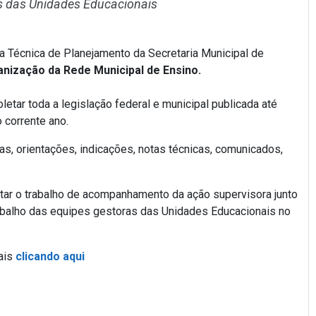
s das Unidades Educacionais
a Técnica de Planejamento da Secretaria Municipal de
nização da Rede Municipal de Ensino.
tar toda a legislação federal e municipal publicada até
 corrente ano.
as, orientações, indicações, notas técnicas, comunicados,
itar o trabalho de acompanhamento da ação supervisora junto
rabalho das equipes gestoras das Unidades Educacionais no
.
ais
clicando aqui