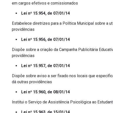
em cargos efetivos e comissionados
Lei nº 15.954, de 07/01/14
Estabelece diretrizes para a Política Municipal sobre a u
providências
Lei nº 15.956, de 07/01/14
Dispõe sobre a criação da Campanha Publicitária Educativ
providências
Lei nº 15.957, de 07/01/14
Dispõe sobre aviso a ser fixado nos locais que especifi
dá outras providências
Lei nº 15.960, de 08/01/14
Institui o Serviço de Assistência Psicológica ao Estudant
Lei nº 15.963, de 15/01/14