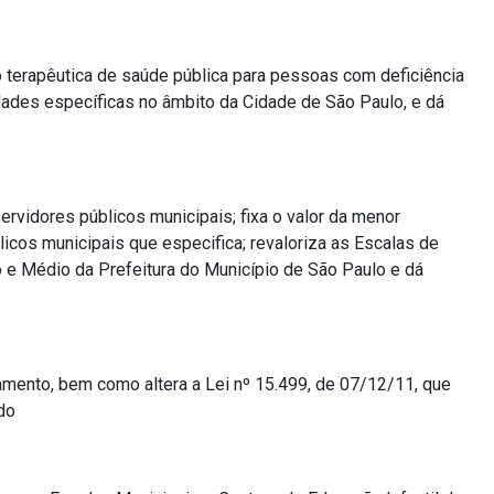
 terapêutica de saúde pública para pessoas com deficiência
ades específicas no âmbito da Cidade de São Paulo, e dá
rvidores públicos municipais; fixa o valor da menor
icos municipais que especifica; revaloriza as Escalas de
e Médio da Prefeitura do Município de São Paulo e dá
mento, bem como altera a Lei nº 15.499, de 07/12/11, que
do