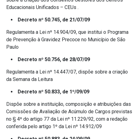
Educacionais Unificados – CEUs .
Decreto nº 50.745, de 21/07/09
Regulamenta a Lei nº 14.904/09, que institui o Programa
de Prevenção à Gravidez Precoce no Município de São
Paulo
Decreto nº 50.756, de 28/07/09
Regulamenta a Lei nº 14.447/07, dispõe sobre a criação
da Semana da Leitura
Decreto nº 50.833, de 1º/09/09
Dispõe sobre a instituição, composição e atribuições das
Comissões de Avaliação de Acúmulo de Cargos previstas
no § 4º do artigo 77 da Lei nº 11.229/92, com a redação
conferida pelo artigo 1º da Lei nº 14.912/09
Decreto nº 50.883, de 24/09/09