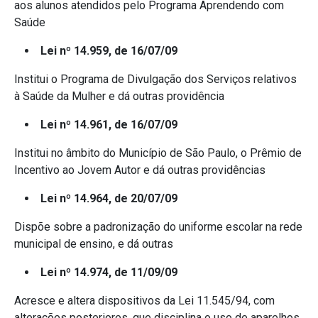
aos alunos atendidos pelo Programa Aprendendo com
Saúde
Lei nº 14.959, de 16/07/09
Institui o Programa de Divulgação dos Serviços relativos
à Saúde da Mulher e dá outras providência
Lei nº 14.961, de 16/07/09
Institui no âmbito do Município de São Paulo, o Prêmio de
Incentivo ao Jovem Autor e dá outras providências
Lei nº 14.964, de 20/07/09
Dispõe sobre a padronização do uniforme escolar na rede
municipal de ensino, e dá outras
Lei nº 14.974, de 11/09/09
Acresce e altera dispositivos da Lei 11.545/94, com
alterações posteriores, que disciplina o uso de aparelhos