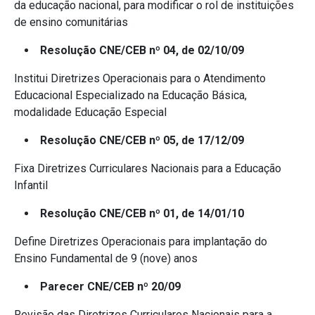
da educação nacional, para modificar o rol de instituições
de ensino comunitárias
Resolução CNE/CEB nº 04, de 02/10/09
Institui Diretrizes Operacionais para o Atendimento
Educacional Especializado na Educação Básica,
modalidade Educação Especial
Resolução CNE/CEB nº 05, de 17/12/09
Fixa Diretrizes Curriculares Nacionais para a Educação
Infantil
Resolução CNE/CEB nº 01, de 14/01/10
Define Diretrizes Operacionais para implantação do
Ensino Fundamental de 9 (nove) anos
Parecer CNE/CEB nº 20/09
Revisão das Diretrizes Curriculares Nacionais para a