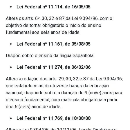
Lei Federal nº 11.114, de 16/05/05
Altera os arts. 6º, 30, 32 e 87 da Lei 9.394/96, com o
objetivo de tornar obrigatório o início do ensino
fundamental aos seis anos de idade
Lei Federal nº 11.161, de 05/08/05
Dispõe sobre o ensino da língua espanhola .
Lei Federal nº 11.274, de 06/02/06
Altera a redação dos arts. 29, 30, 32 e 87 da Lei 9.394/96,
que estabelece as diretrizes e bases da educação
nacional, dispondo sobre a duração de 9 (nove) anos para
o ensino fundamental, com matrícula obrigatória a partir
dos 6 (seis) anos de idade.
Lei Federal nº 11.769, de 18/08/08
Altera a Lei 9.394/96, de 20/12/96, Lei de Diretrizes e