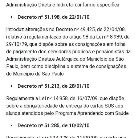
Administração Direta e Indireta, conforme especifica
Decreto nº 51.198, de 22/01/10
Introduz alterações no Decreto nº 49.425, de 22/04/08,
relativo à regulamentação do artigo 98 da Lei nº 8.989, de
29/10/79, que dispõe sobre as consignações em folha
de pagamento dos servidores públicos e pensionistas da
Administração Direta,e Autárquica do Município de São
Paulo, bem como disciplina o sistema de consignações
do Município de São Paulo
Decreto nº 51.213, de 28/01/10
Regulamenta a Lei nº 14.958, de 16/07/09, que dispõe
sobre a obrigatoriedade de entrega do cartão SUS aos
alunos atendidos pelo Programa Aprendendo com Saúde
Decreto nº 51.285, de 10/02/10
Regulamenta a Lei nº 14.978, de 11/09/09, na parte que