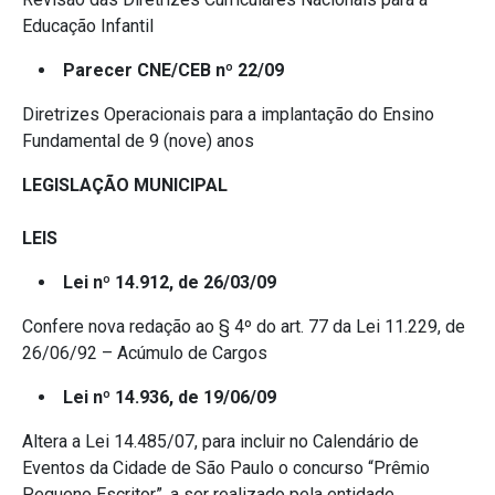
Educação Infantil
Parecer CNE/CEB nº 22/09
Diretrizes Operacionais para a implantação do Ensino
Fundamental de 9 (nove) anos
LEGISLAÇÃO MUNICIPAL
LEIS
Lei nº 14.912, de 26/03/09
Confere nova redação ao § 4º do art. 77 da Lei 11.229, de
26/06/92 – Acúmulo de Cargos
Lei nº 14.936, de 19/06/09
Altera a Lei 14.485/07, para incluir no Calendário de
Eventos da Cidade de São Paulo o concurso “Prêmio
Pequeno Escritor”, a ser realizado pela entidade