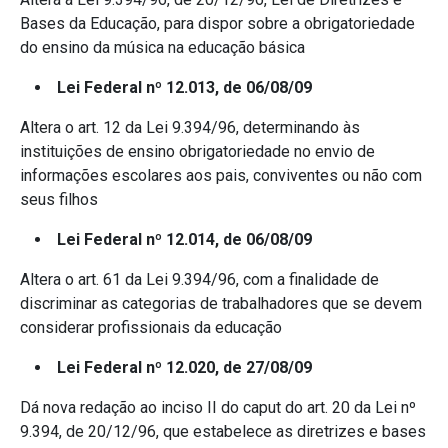
Bases da Educação, para dispor sobre a obrigatoriedade
do ensino da música na educação básica
Lei Federal nº 12.013, de 06/08/09
Altera o art. 12 da Lei 9.394/96, determinando às
instituições de ensino obrigatoriedade no envio de
informações escolares aos pais, conviventes ou não com
seus filhos
Lei Federal nº 12.014, de 06/08/09
Altera o art. 61 da Lei 9.394/96, com a finalidade de
discriminar as categorias de trabalhadores que se devem
considerar profissionais da educação
Lei Federal nº 12.020, de 27/08/09
Dá nova redação ao inciso II do caput do art. 20 da Lei nº
9.394, de 20/12/96, que estabelece as diretrizes e bases