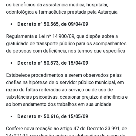
os benefícios da assistência médica, hospitalar,
odontológica e farmacêutica prestada pela Autarquia
Decreto nº 50.565, de 09/04/09
Regulamenta a Lei nº 14.900/09, que dispõe sobre a
gratuidade de transporte público para os acompanhantes
de pessoas com deficiência, nos termos que especifica
Decreto nº 50.573, de 15/04/09
Estabelece procedimentos a serem observados pelas
chefias na hipótese de o servidor público municipal, em
razão de faltas reiteradas ao serviço ou de uso de
substâncias psicoativas, ocasionar prejuízo à eficiência e
ao bom andamento dos trabalhos em sua unidade
Decreto nº 50.616, de 15/05/09
Confere nova redação ao artigo 47 do Decreto 33.991, de
24/02/ 94, que dispõe sobre as atribuições do cargo de