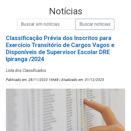
Notícias
Campo de Busca de informações
Enviar a Busca de Notícias
Campo de Busca de Notícias
Classificação Prévia dos Inscritos para
Exercício Transitório de Cargos Vagos e
Disponíveis de Supervisor Escolar DRE
Ipiranga /2024
Lista dos Classificados
Publicado em: 28/11/2023 16h48 | Atualizado em: 01/12/2023