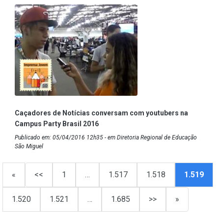
Caçadores de Notícias conversam com youtubers na
Campus Party Brasil 2016
Publicado em: 05/04/2016 12h35 - em Diretoria Regional de Educação
São Miguel
«
<<
1
…
1.517
1.518
1.519
1.520
1.521
…
1.685
>>
»