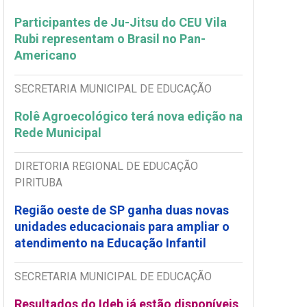
Participantes de Ju-Jitsu do CEU Vila
Rubi representam o Brasil no Pan-
Americano
SECRETARIA MUNICIPAL DE EDUCAÇÃO
Rolê Agroecológico terá nova edição na
Rede Municipal
DIRETORIA REGIONAL DE EDUCAÇÃO
PIRITUBA
Região oeste de SP ganha duas novas
unidades educacionais para ampliar o
atendimento na Educação Infantil
SECRETARIA MUNICIPAL DE EDUCAÇÃO
Resultados do Ideb já estão disponíveis