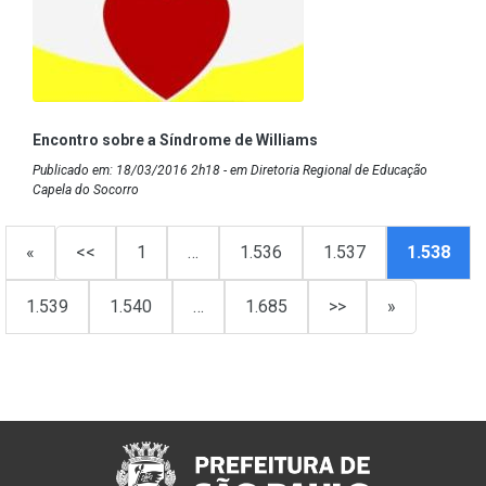
Encontro sobre a Síndrome de Williams
Publicado em: 18/03/2016 2h18 - em Diretoria Regional de Educação
Capela do Socorro
«
<<
1
…
1.536
1.537
1.538
1.539
1.540
…
1.685
>>
»