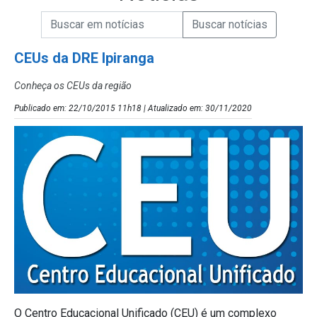
Campo de Busca de informações
Enviar a Busca de Notícias
Campo de Busca de Notícias
CEUs da DRE Ipiranga
Conheça os CEUs da região
Publicado em: 22/10/2015 11h18 | Atualizado em: 30/11/2020
O Centro Educacional Unificado (CEU) é um complexo