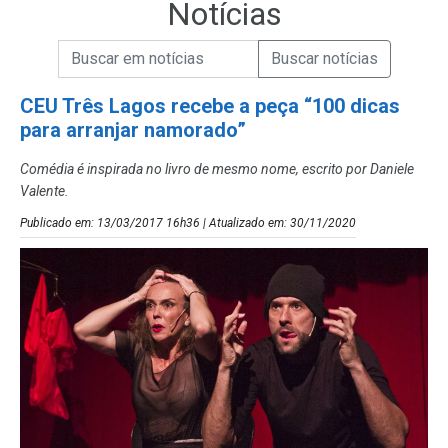
Notícias
Campo de Busca de informações
Enviar a Busca de Notícias
Campo de Busca de Notícias
CEU Três Lagos recebe a peça “100 dicas
para arranjar namorado”
Comédia é inspirada no livro de mesmo nome, escrito por Daniele
Valente.
Publicado em: 13/03/2017 16h36 | Atualizado em: 30/11/2020