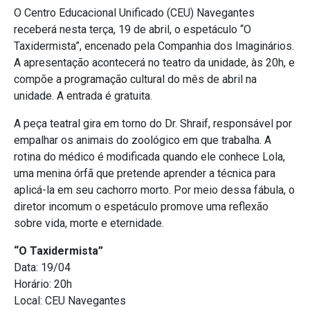
O Centro Educacional Unificado (CEU) Navegantes
receberá nesta terça, 19 de abril, o espetáculo “O
Taxidermista”, encenado pela Companhia dos Imaginários.
A apresentação acontecerá no teatro da unidade, às 20h, e
compõe a programação cultural do mês de abril na
unidade. A entrada é gratuita.
A peça teatral gira em torno do Dr. Shraif, responsável por
empalhar os animais do zoológico em que trabalha. A
rotina do médico é modificada quando ele conhece Lola,
uma menina órfã que pretende aprender a técnica para
aplicá-la em seu cachorro morto. Por meio dessa fábula, o
diretor incomum o espetáculo promove uma reflexão
sobre vida, morte e eternidade.
“O Taxidermista”
Data: 19/04
Horário: 20h
Local: CEU Navegantes