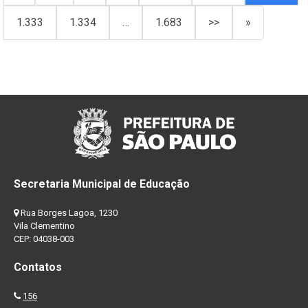
1.333
1.334
…
1.683
>>
»
Secretaria Municipal de Educação
Rua Borges Lagoa, 1230
Vila Clementino
CEP: 04038-003
Contatos
156