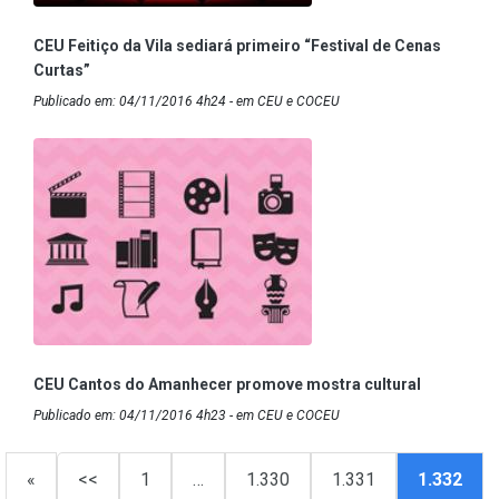
CEU Feitiço da Vila sediará primeiro “Festival de Cenas
Curtas”
Publicado em: 04/11/2016 4h24 - em CEU e COCEU
CEU Cantos do Amanhecer promove mostra cultural
Publicado em: 04/11/2016 4h23 - em CEU e COCEU
«
<<
1
…
1.330
1.331
1.332