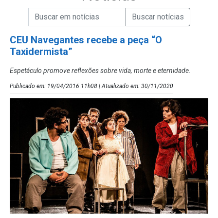
Campo de Busca de informações
Enviar a Busca de Notícias
Campo de Busca de Notícias
CEU Navegantes recebe a peça “O
Taxidermista”
Espetáculo promove reflexões sobre vida, morte e eternidade.
Publicado em: 19/04/2016 11h08 | Atualizado em: 30/11/2020