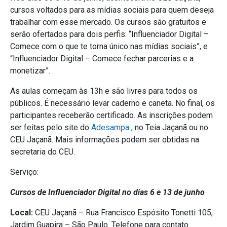
cursos voltados para as mídias sociais para quem deseja
trabalhar com esse mercado.
Os cursos são gratuitos e
serão ofertados para dois perfis: “Influenciador Digital –
Comece com o que te torna único nas mídias sociais”, e
“Influenciador Digital – Comece fechar parcerias e a
monetizar”.
As aulas começam às 13h e são livres para todos os
públicos. É necessário levar caderno e caneta. No final, os
participantes receberão certificado. As inscrições podem
ser feitas pelo site do
Adesampa
, no Teia Jaçanã ou no
CEU Jaçanã. Mais informações podem ser obtidas na
secretaria do CEU.
Serviço:
Cursos de Influenciador Digital no dias 6 e 13 de junho
Local:
CEU Jaçanã –
Rua Francisco Espósito Tonetti 105,
Jardim Guapira – São Paulo. Telefone para contato