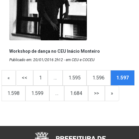
Workshop de dança no CEU Inácio Monteiro
Publicado em: 20/01/2016 2h12 - em CEU e COCEU
«
<<
1
…
1.595
1.596
1.597
1.598
1.599
…
1.684
>>
»