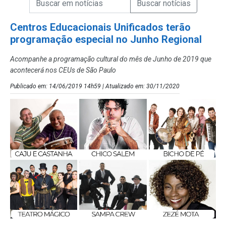
Campo de Busca de Notícias
Centros Educacionais Unificados terão
programação especial no Junho Regional
Acompanhe a programação cultural do mês de Junho de 2019 que
acontecerá nos CEUs de São Paulo
Publicado em: 14/06/2019 14h59 | Atualizado em: 30/11/2020