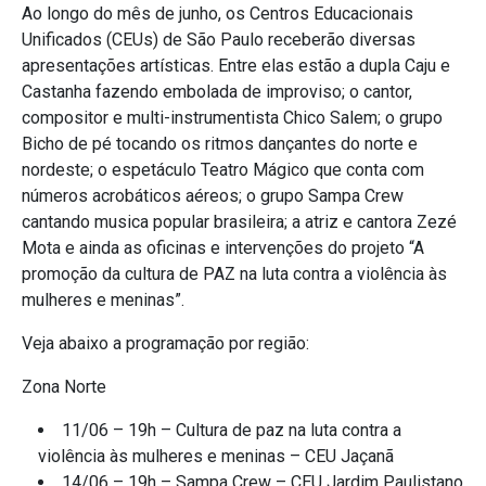
Ao longo do mês de junho, os Centros Educacionais
Unificados (CEUs) de São Paulo receberão diversas
apresentações artísticas. Entre elas estão a dupla Caju e
Castanha fazendo embolada de improviso; o cantor,
compositor e multi-instrumentista Chico Salem; o grupo
Bicho de pé tocando os ritmos dançantes do norte e
nordeste; o espetáculo Teatro Mágico que conta com
números acrobáticos aéreos; o grupo Sampa Crew
cantando musica popular brasileira; a atriz e cantora Zezé
Mota e ainda as oficinas e intervenções do projeto “A
promoção da cultura de PAZ na luta contra a violência às
mulheres e meninas”.
Veja abaixo a programação por região:
Zona Norte
11/06 – 19h – Cultura de paz na luta contra a
violência às mulheres e meninas – CEU Jaçanã
14/06 – 19h – Sampa Crew – CEU Jardim Paulistano