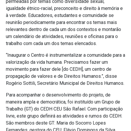
permeadas por temas como diversidade sexual,
igualdade étnico-racial, preconceito e direito à memória e
à verdade. Educadores, estudantes e comunidade se
reunirão periodicamente para encontrar os temas mais
relevantes dentro de cada um dos contextos e montarão
um calendário de atividades, reuniões e oficinas para o
trabalho com cada um dos temas elencados.
“Inaugurar o Centro é instrumentalizar a comunidade para a
valorização da vida humana. Precisamos fazer um
movimento para fazer dele [do CEDH], um centro de
propagação de valores e de Direitos Humanos.”, disse
Rogério Sottili, Secretário Municipal de Direitos Humanos.
Para acompanhar o desenvolvimento do projeto, de
maneira ampla e democrática, foi instituído um Grupo de
Trabalho (GT) do CEDH CEU São Rafael. Com participação
livre, este grupo definirá as atividades e rumos do CEDH.
São membros deste GT: Maria do Socorro Lopes
Fernandes, gestora do CEU; Flávio Domingos da Silva,