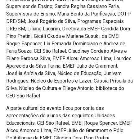
Supervisor de Ensino; Sandra Regina Cassiano Faria,
Supervisora de Ensino; Maria Bento da Purificação, DOT-P
DRE/SM; José Rogério da Silva, Programas Especiais
DRE/SM; Liliane Lucarim, Diretora da EMEF Cândida Dora
Pino Pretini, Gicéli Okuda e Marlene Susuki, da EMEI
Roque Espencer, Lia Fernanda Dominciano e Andrea de
Faria Souza, CEI São Rafael; Claudiney Cordeiro Alves e
Eliane Barbosa Silva, EMEF Alceu Amoroso Lima; Lourdes
Aparecida da Silva Farina, EMEF Julio de Grammont;
Josélia Anízia da Silva, Núcleo de Educação; Junivam
Rodrigues, Núcleo de Esportes e Lazer; Cássia Priscila da
Silva, Núcleo de Cultura e Eliege Antonio, biblioteca do
CEU São Rafael
A parte cultural do evento ficou por conta das
apresentações de alunos das seguintes Unidades
Educacionais: CEI São Rafael, EMEI Roque Spencer, EMEF
Alceu Amoroso Lima, EMEF Julio de Grammont e Pólo
Polibilíngue da EMEF Cândida Dora Pino Pretini.