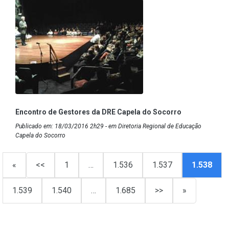
Encontro de Gestores da DRE Capela do Socorro
Publicado em: 18/03/2016 2h29 - em Diretoria Regional de Educação
Capela do Socorro
«
<<
1
…
1.536
1.537
1.538
1.539
1.540
…
1.685
>>
»