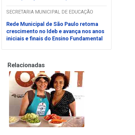
SECRETARIA MUNICIPAL DE EDUCAÇÃO
Rede Municipal de São Paulo retoma
crescimento no Ideb e avança nos anos
iniciais e finais do Ensino Fundamental
Relacionadas