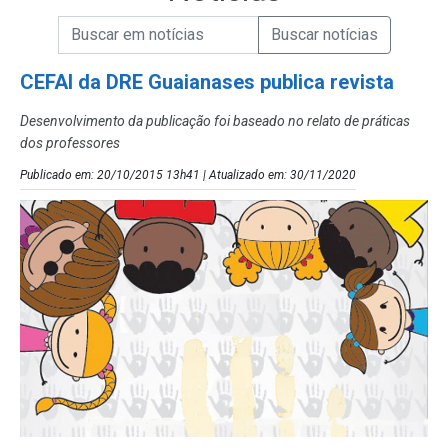
Campo de Busca de informações
Enviar a Busca de Notícias
Campo de Busca de Notícias
CEFAI da DRE Guaianases publica revista
Desenvolvimento da publicação foi baseado no relato de práticas
dos professores
Publicado em: 20/10/2015 13h41 | Atualizado em: 30/11/2020