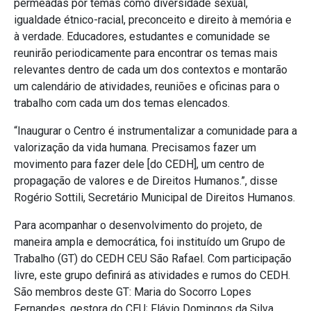
permeadas por temas como diversidade sexual,
igualdade étnico-racial, preconceito e direito à memória e
à verdade. Educadores, estudantes e comunidade se
reunirão periodicamente para encontrar os temas mais
relevantes dentro de cada um dos contextos e montarão
um calendário de atividades, reuniões e oficinas para o
trabalho com cada um dos temas elencados.
“Inaugurar o Centro é instrumentalizar a comunidade para a
valorização da vida humana. Precisamos fazer um
movimento para fazer dele [do CEDH], um centro de
propagação de valores e de Direitos Humanos.”, disse
Rogério Sottili, Secretário Municipal de Direitos Humanos.
Para acompanhar o desenvolvimento do projeto, de
maneira ampla e democrática, foi instituído um Grupo de
Trabalho (GT) do CEDH CEU São Rafael. Com participação
livre, este grupo definirá as atividades e rumos do CEDH.
São membros deste GT: Maria do Socorro Lopes
Fernandes, gestora do CEU; Flávio Domingos da Silva,