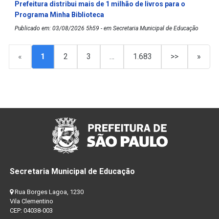
Prefeitura distribui mais de 1 milhão de livros para o
Programa Minha Biblioteca
Publicado em: 03/08/2026 5h59 - em Secretaria Municipal de Educação
«
1
2
3
…
1.683
>>
»
Secretaria Municipal de Educação
Rua Borges Lagoa, 1230
Vila Clementino
CEP: 04038-003