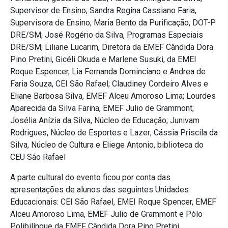
Supervisor de Ensino; Sandra Regina Cassiano Faria,
Supervisora de Ensino; Maria Bento da Purificação, DOT-P
DRE/SM; José Rogério da Silva, Programas Especiais
DRE/SM; Liliane Lucarim, Diretora da EMEF Cândida Dora
Pino Pretini, Gicéli Okuda e Marlene Susuki, da EMEI
Roque Espencer, Lia Fernanda Dominciano e Andrea de
Faria Souza, CEI São Rafael; Claudiney Cordeiro Alves e
Eliane Barbosa Silva, EMEF Alceu Amoroso Lima; Lourdes
Aparecida da Silva Farina, EMEF Julio de Grammont;
Josélia Anízia da Silva, Núcleo de Educação; Junivam
Rodrigues, Núcleo de Esportes e Lazer; Cássia Priscila da
Silva, Núcleo de Cultura e Eliege Antonio, biblioteca do
CEU São Rafael
A parte cultural do evento ficou por conta das
apresentações de alunos das seguintes Unidades
Educacionais: CEI São Rafael, EMEI Roque Spencer, EMEF
Alceu Amoroso Lima, EMEF Julio de Grammont e Pólo
Polibilíngue da EMEF Cândida Dora Pino Pretini.