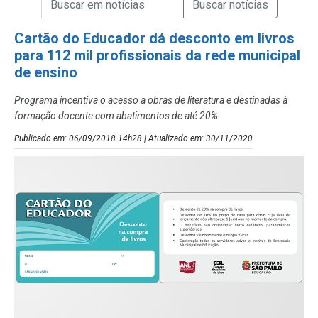
Campo de Busca de Notícias
Cartão do Educador dá desconto em livros
para 112 mil profissionais da rede municipal
de ensino
Programa incentiva o acesso a obras de literatura e destinadas à
formação docente com abatimentos de até 20%
Publicado em: 06/09/2018 14h28 | Atualizado em: 30/11/2020