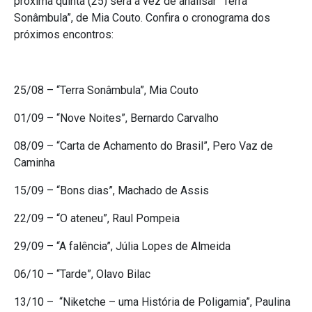
próxima quinta (25) será a vez de analisar “Terra
Sonâmbula”, de Mia Couto. Confira o cronograma dos
próximos encontros:
25/08 – “Terra Sonâmbula”, Mia Couto
01/09 – “Nove Noites”, Bernardo Carvalho
08/09 – “Carta de Achamento do Brasil”, Pero Vaz de
Caminha
15/09 – “Bons dias”, Machado de Assis
22/09 – “O ateneu”, Raul Pompeia
29/09 – “A falência”, Júlia Lopes de Almeida
06/10 – “Tarde”, Olavo Bilac
13/10 – “Niketche – uma História de Poligamia”, Paulina