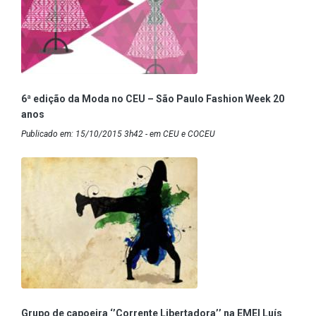
6ª edição da Moda no CEU – São Paulo Fashion Week 20
anos
Publicado em: 15/10/2015 3h42 - em CEU e COCEU
Grupo de capoeira ‘’Corrente Libertadora’’ na EMEI Luís