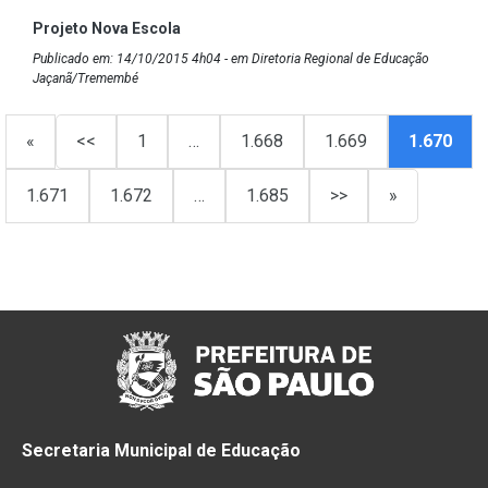
Projeto Nova Escola
Publicado em: 14/10/2015 4h04 - em Diretoria Regional de Educação
Jaçanã/Tremembé
«
<<
1
…
1.668
1.669
1.670
1.671
1.672
…
1.685
>>
»
Secretaria Municipal de Educação