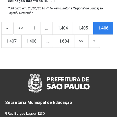
educação infantil na DRE JT
Publicado em: 24/06/2016 4h16 - em Diretoria Regional de Educação
Jaçanã/Tremembé
«
<<
1
…
1.404
1.405
1.406
1.407
1.408
…
1.684
>>
»
Secretaria Municipal de Educação
Rua Borges Lagoa, 1230