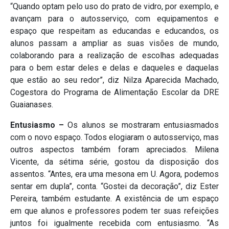
“Quando optam pelo uso do prato de vidro, por exemplo, e
avançam para o autosserviço, com equipamentos e
espaço que respeitam as educandas e educandos, os
alunos passam a ampliar as suas visões de mundo,
colaborando para a realização de escolhas adequadas
para o bem estar deles e delas e daqueles e daquelas
que estão ao seu redor”, diz Nilza Aparecida Machado,
Cogestora do Programa de Alimentação Escolar da DRE
Guaianases.
Entusiasmo –
Os alunos se mostraram entusiasmados
com o novo espaço. Todos elogiaram o autosserviço, mas
outros aspectos também foram apreciados. Milena
Vicente, da sétima série, gostou da disposição dos
assentos. “Antes, era uma mesona em U. Agora, podemos
sentar em dupla”, conta. “Gostei da decoração”, diz Ester
Pereira, também estudante. A existência de um espaço
em que alunos e professores podem ter suas refeições
juntos foi igualmente recebida com entusiasmo. “As