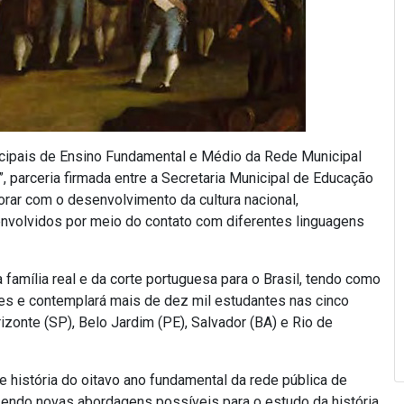
cipais de Ensino Fundamental e Médio da Rede Municipal
, parceria firmada entre a Secretaria Municipal de Educação
rar com o desenvolvimento da cultura nacional,
nvolvidos por meio do contato com diferentes linguagens
 família real e da corte portuguesa para o Brasil, tendo como
omes e contemplará mais de dez mil estudantes nas cinco
zonte (SP), Belo Jardim (PE), Salvador (BA) e Rio de
e história do oitavo ano fundamental da rede pública de
zendo novas abordagens possíveis para o estudo da história