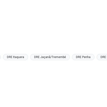
DRE Itaquera
DRE Jaçanã/Tremembé
DRE Penha
DRE 