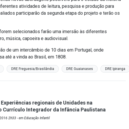
iferentes atividades de leitura, pesquisa e produção para
liados participarão da segunda etapa do projeto e terão os
e forem selecionados farão uma imersão às diferentes
ro, música, capoeira e audiovisual.
arão de um intercâmbio de 10 dias em Portugal, onde
a até a vinda ao Brasil, em 1808.
DRE Freguesia/Brasilândia
DRE Guaianases
DRE Ipiranga
 Experiências regionais de Unidades na
o Currículo Integrador da Infância Paulistana
2016 2h33 - em Educação Infantil