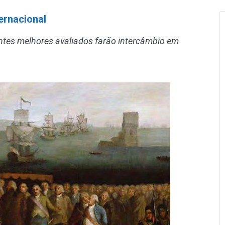
ernacional
antes melhores avaliados farão intercâmbio em