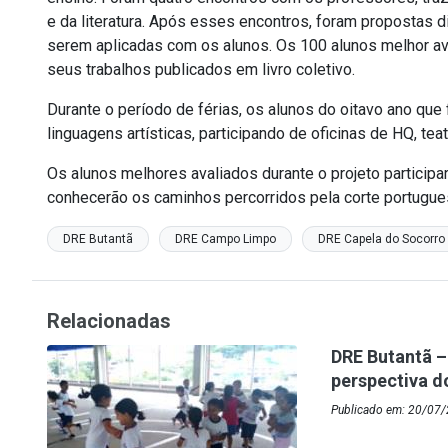
e da literatura. Após esses encontros, foram propostas d
serem aplicadas com os alunos. Os 100 alunos melhor ava
seus trabalhos publicados em livro coletivo.
Durante o período de férias, os alunos do oitavo ano qu
linguagens artísticas, participando de oficinas de HQ, teat
Os alunos melhores avaliados durante o projeto particip
conhecerão os caminhos percorridos pela corte portugues
DRE Butantã
DRE Campo Limpo
DRE Capela do Socorro
Relacionadas
DRE Butantã –
perspectiva d
Publicado em: 20/07/