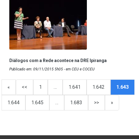
Diálogos com a Rede acontece na DRE Ipiranga
Publicado em: 09/11/2015 5h05 - em CEU e COCEU
«
<<
1
…
1.641
1.642
1.643
1.644
1.645
…
1.683
>>
»