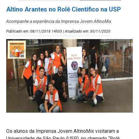
Altino Arantes no Rolê Cientifico na USP
Acompanhe a experiência da Imprensa Jovem AltinoMix
Publicado em: 08/11/2018 14h33 | Atualizado em: 30/11/2020
Os alunos da Imprensa Jovem AltinoMix visitaram a
Universidade de São Paulo (USP), no chamado “Rolê