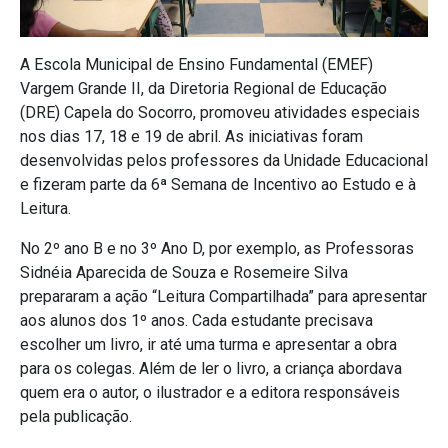
A Escola Municipal de Ensino Fundamental (EMEF)
Vargem Grande II, da Diretoria Regional de Educação
(DRE) Capela do Socorro, promoveu atividades especiais
nos dias 17, 18 e 19 de abril. As iniciativas foram
desenvolvidas pelos professores da Unidade Educacional
e fizeram parte da 6ª Semana de Incentivo ao Estudo e à
Leitura.
No 2º ano B e no 3º Ano D, por exemplo, as Professoras
Sidnéia Aparecida de Souza e Rosemeire Silva
prepararam a ação “Leitura Compartilhada” para apresentar
aos alunos dos 1º anos. Cada estudante precisava
escolher um livro, ir até uma turma e apresentar a obra
para os colegas. Além de ler o livro, a criança abordava
quem era o autor, o ilustrador e a editora responsáveis
pela publicação.