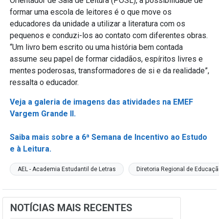
Orientador de Sala de Leitura (POSL), a possibilidade de
formar uma escola de leitores é o que move os
educadores da unidade a utilizar a literatura com os
pequenos e conduzi-los ao contato com diferentes obras.
“Um livro bem escrito ou uma história bem contada
assume seu papel de formar cidadãos, espíritos livres e
mentes poderosas, transformadores de si e da realidade”,
ressalta o educador.
Veja a galeria de imagens das atividades na EMEF
Vargem Grande II.
Saiba mais sobre a 6ª Semana de Incentivo ao Estudo
e à Leitura.
AEL - Academia Estudantil de Letras
Diretoria Regional de Educaç
NOTÍCIAS MAIS RECENTES