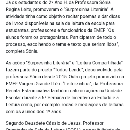
Já os estudantes do 2º Ano H, da Professora Sônia
Regina Leite, promoveram o “Surpresinha Literária”. A
atividade tinha como objetivo recitar poemas e dar dicas
de livros disponíveis na sala de leitura da escola para
estudantes, professores e funcionários da EMEF. “Os
alunos foram os protagonistas. Participaram de todo o
processo, escolhendo o tema e texto que seriam lidos”,
completa Sônia.
As ações “Surpresinha Literária” e “Leitura Compartilhada”
fazem parte do projeto “Todos Lendo”, desenvolvido pela
professora Sônia desde 2015. Outro projeto promovido na
EMEF Vargem Grande II é o “Leitorzinhos”, da Professora
Renata. Esta iniciativa também realizou ações na Unidade
Escolar durante a 6ª Semana de Incentivo ao Estudo e à
Leitura como, por exemplo, rodas e mediações de leituras
com os alunos dos 1º anos.
Segundo Deusdete Cássio de Jesus, Professor