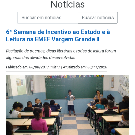
Notícias
Campo de Busca de informações
Enviar a Busca de Notícias
Campo de Busca de Notícias
6ª Semana de Incentivo ao Estudo e à
Leitura na EMEF Vargem Grande II
Recitação de poemas, dicas literárias e rodas de leitura foram
algumas das atividades desenvolvidas
Publicado em: 08/08/2017 15h17 | Atualizado em: 30/11/2020