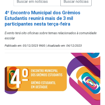
Campo de Busca de Notícias
4º Encontro Municipal dos Grêmios
Estudantis reunirá mais de 3 mil
participantes nesta terça-feira
Evento terá oito oficinas sobre temas relacionados à comunidade
escolar
Publicado em: 05/12/2023 9h00 | Atualizado em: 04/12/2023