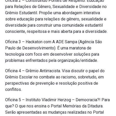
Oficina 2 – Construindo Pontes de Respeito: Educação
para Relações de Gênero, Sexualidade e Diversidade no
Grêmio Estudantil. Propõe uma abordagem interativa
sobre educação para relações de gênero, sexualidade e
diversidade para construir uma comunidade estudantil
consciente, respeitosa e mais aberta para a diversidade.
Oficina 3 – Hackaton com A ADE Sampa (Agência São
Paulo de Desenvolvimento). É uma maratona de
tecnologia com foco em desenvolver soluções para
problemas enfrentados pela organização/entidade.
Oficina 4 – Grêmio Antirracista. Visa discutir o papel do
Grêmio Escolar no combate ao racismo, sobretudo, em
perspectivas de prevenção e resolução positiva de
conflitos.
Oficina 5 – Instituto Vladimir Herzog – Democracia?! Para
que? O que nos ensina o Portal Memórias da Ditadura.
Serão apresentadas as mudanças realizadas no Portal