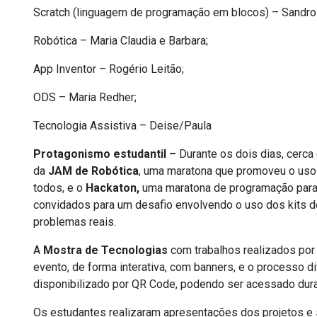
Scratch (linguagem de programação em blocos) – Sandro G
Robótica – Maria Claudia e Barbara;
App Inventor – Rogério Leitão;
ODS – Maria Redher;
Tecnologia Assistiva – Deise/Paula
Protagonismo estudantil –
Durante os dois dias, cerc
da
JAM de Robótica
, uma maratona que promoveu o uso 
todos, e o
Hackaton,
uma maratona de programação para
convidados para um desafio envolvendo o uso dos kits de
problemas reais.
A
Mostra de Tecnologias
com trabalhos realizados por
evento, de forma interativa, com banners, e o processo di
disponibilizado por QR Code, podendo ser acessado duran
Os estudantes realizaram apresentações dos projetos e