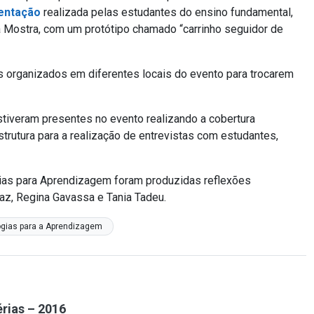
entação
realizada pelas estudantes do ensino fundamental,
a Mostra, com um protótipo chamado “carrinho seguidor de
 organizados em diferentes locais do evento para trocarem
iveram presentes no evento realizando a cobertura
strutura para a realização de entrevistas com estudantes,
gias para Aprendizagem foram produzidas reflexões
raz, Regina Gavassa e Tania Tadeu.
gias para a Aprendizagem
érias – 2016