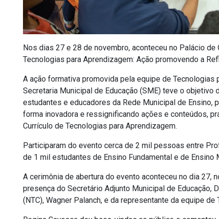
Nos dias 27 e 28 de novembro, aconteceu no Palácio de
Tecnologias para Aprendizagem: Ação promovendo a Refl
A ação formativa promovida pela equipe de Tecnologias 
Secretaria Municipal de Educação (SME) teve o objetivo 
estudantes e educadores da Rede Municipal de Ensino, p
forma inovadora e ressignificando ações e conteúdos, pr
Currículo de Tecnologias para Aprendizagem.
Participaram do evento cerca de 2 mil pessoas entre Pr
de 1 mil estudantes de Ensino Fundamental e de Ensino 
A cerimônia de abertura do evento aconteceu no dia 27, n
presença do Secretário Adjunto Municipal de Educação, Da
(NTC), Wagner Palanch, e da representante da equipe de