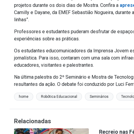
projetos durante os dois dias de Mostra. Confira a
apres
Camilly e Dayane, da EMEF Sebastião Nogueira, durante 
linhas”.
Professores e estudantes puderam desfrutar de espaços
experiências sobre as práticas.
Os estudantes educomunicadores da Imprensa Jovem est
jornalística. Para isso, contaram com uma sala com infrae
educadores, visitantes e palestrantes.
Na última palestra do 2º Seminário e Mostra de Tecnolo
resultantes da ação. O debate foi conduzido por Luci Fer
home
Robótica Educacional
Seminários
Tecnolo
Relacionadas
Recreio nas F