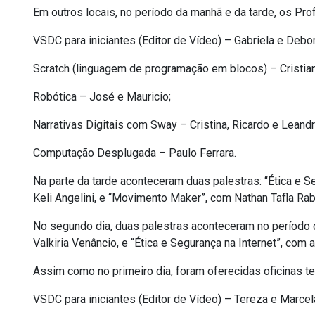
Em outros locais, no período da manhã e da tarde, os Pr
VSDC para iniciantes (Editor de Vídeo) – Gabriela e Debor
Scratch (linguagem de programação em blocos) – Cristian
Robótica – José e Mauricio;
Narrativas Digitais com Sway – Cristina, Ricardo e Leandr
Computação Desplugada – Paulo Ferrara.
Na parte da tarde aconteceram duas palestras: “Ética e Se
Keli Angelini, e “Movimento Maker”, com Nathan Tafla Rab
No segundo dia, duas palestras aconteceram no período da
Valkiria Venâncio, e “Ética e Segurança na Internet”, com a
Assim como no primeiro dia, foram oferecidas oficinas 
VSDC para iniciantes (Editor de Vídeo) – Tereza e Marcel