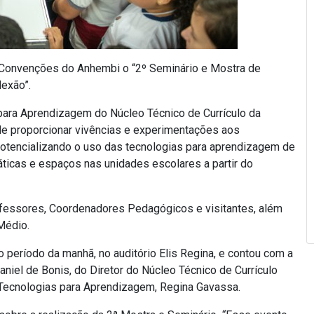
 Convenções do Anhembi o “2º Seminário e Mostra de
exão”.
para Aprendizagem do Núcleo Técnico de Currículo da
de proporcionar vivências e experimentações aos
otencializando o uso das tecnologias para aprendizagem de
áticas e espaços nas unidades escolares a partir do
ofessores, Coordenadores Pedagógicos e visitantes, além
Médio.
o período da manhã, no auditório Elis Regina, e contou com a
niel de Bonis, do Diretor do Núcleo Técnico de Currículo
 Tecnologias para Aprendizagem, Regina Gavassa.