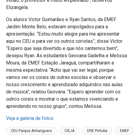
violão, o professor é muito empenhado”, observou
Elizangela.
Os alunos Victor Guimarães e Ryan Santos, da EMEF
Jardim Monte Belo, estavam empolgados para a
apresentação. “Estou muito alegre para me apresentar
aqui no CEU e para ver os outros coristas”, disse Victor.
“Espero que seja divertido e que nós cantemos bem”,
desejou Ryan. As estudantes Geovana Gadelha e Melissa
Moura, da EMEF Estação Jaraguá, compartilharam a
mesma expectativa. “Acho que vai ser legal, porque
vamos ver os corais de outras escolas e observar o
nosso crescimento e aprendizado adquiridos nas aulas
de música”, relatou Geovana. “Espero aprender com os
outros corais e mostrar o que estamos vivenciando e
aprendendo no nosso grupo”, contou Melissa.
Veja a galeria de fotos
CEU Parque Anhanguera
CIEJA
DRE Pirituba
EMEF