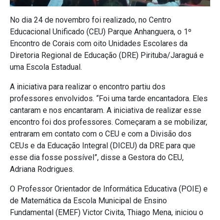
No dia 24 de novembro foi realizado, no Centro
Educacional Unificado (CEU) Parque Anhanguera, o 1º
Encontro de Corais com oito Unidades Escolares da
Diretoria Regional de Educação (DRE) Pirituba/Jaraguá e
uma Escola Estadual.
A iniciativa para realizar o encontro partiu dos
professores envolvidos. “Foi uma tarde encantadora. Eles
cantaram e nos encantaram. A iniciativa de realizar esse
encontro foi dos professores. Começaram a se mobilizar,
entraram em contato com o CEU e com a Divisão dos
CEUs e da Educação Integral (DICEU) da DRE para que
esse dia fosse possível”, disse a Gestora do CEU,
Adriana Rodrigues.
O Professor Orientador de Informática Educativa (POIE) e
de Matemática da Escola Municipal de Ensino
Fundamental (EMEF) Victor Civita, Thiago Mena, iniciou o