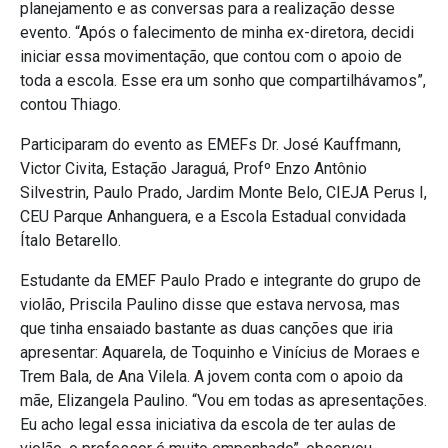
planejamento e as conversas para a realização desse
evento. “Após o falecimento de minha ex-diretora, decidi
iniciar essa movimentação, que contou com o apoio de
toda a escola. Esse era um sonho que compartilhávamos”,
contou Thiago.
Participaram do evento as EMEFs Dr. José Kauffmann,
Victor Civita, Estação Jaraguá, Profº Enzo Antônio
Silvestrin, Paulo Prado, Jardim Monte Belo, CIEJA Perus I,
CEU Parque Anhanguera, e a Escola Estadual convidada
Ítalo Betarello.
Estudante da EMEF Paulo Prado e integrante do grupo de
violão, Priscila Paulino disse que estava nervosa, mas
que tinha ensaiado bastante as duas canções que iria
apresentar: Aquarela, de Toquinho e Vinícius de Moraes e
Trem Bala, de Ana Vilela. A jovem conta com o apoio da
mãe, Elizangela Paulino. “Vou em todas as apresentações.
Eu acho legal essa iniciativa da escola de ter aulas de