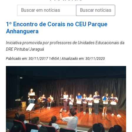
Campo de Busca de informações
Enviar a Busca de Notícias
Campo de Busca de Notícias
1º Encontro de Corais no CEU Parque
Anhanguera
Iniciativa promovida por professores de Unidades Educacionais da
DRE Pirituba/Jaraguá
Publicado em: 30/11/2017 14h54 | Atualizado em: 30/11/2020