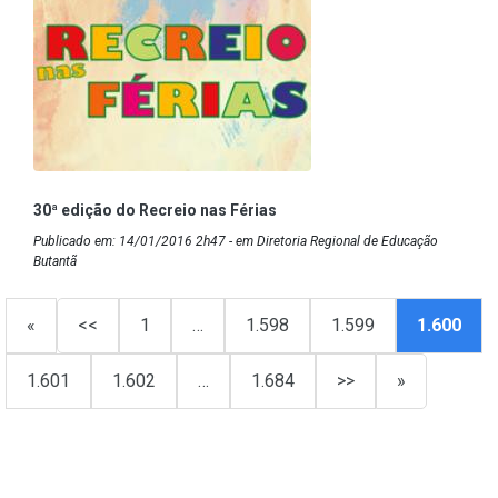
30ª edição do Recreio nas Férias
Publicado em: 14/01/2016 2h47 - em Diretoria Regional de Educação
Butantã
«
<<
1
…
1.598
1.599
1.600
1.601
1.602
…
1.684
>>
»