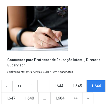
Concursos para Professor de Educação Infantil, Diretor e
Supervisor
Publicado em: 06/11/2015 10h41 - em Educadores
«
<<
1
…
1.644
1.645
1.646
1.647
1.648
…
1.684
>>
»