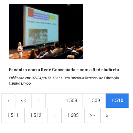
Encontro com a Rede Conveniada e com a Rede Indireta
Publicado em: 07/04/2016 12h11 - em Diretoria Regional de Educação
Campo Limpo
«
<<
1
…
1.508
1.509
1.510
1.511
1.512
…
1.685
>>
»