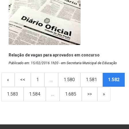
Relação de vagas para aprovados em concurso
Publicado em: 15/02/2016 1h20 - em Secretaria Municipal de Educação
«
<<
1
…
1.580
1.581
1.582
1.583
1.584
…
1.685
>>
»