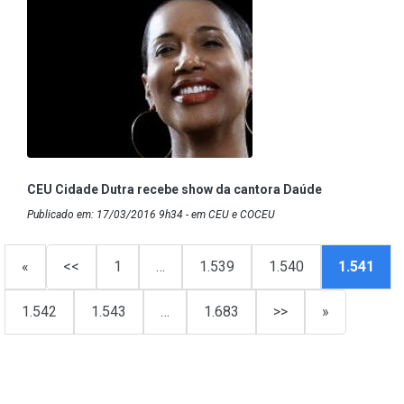
CEU Cidade Dutra recebe show da cantora Daúde
Publicado em: 17/03/2016 9h34 - em CEU e COCEU
«
<<
1
…
1.539
1.540
1.541
1.542
1.543
…
1.683
>>
»