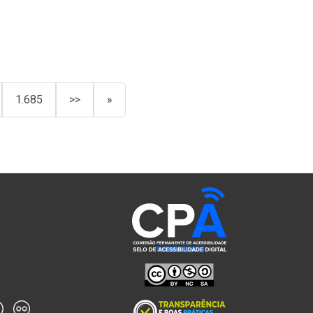
1.685
>>
»