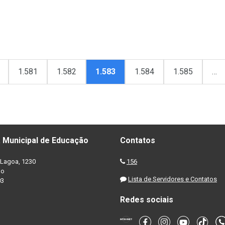
1.581
1.582
1.583
1.584
1.585
…
 Municipal de Educação
Contatos
Lagoa, 1230
156
no
Lista de Servidores e Contatos
03
Redes sociais