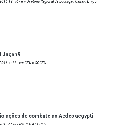
2016 12h56 - em Diretoria Regional de Educação Campo Limpo
U Jaçanã
/2016 4h11 - em CEU e COCEU
ão ações de combate ao Aedes aegypti
/2016 4h38 - em CEU e COCEU