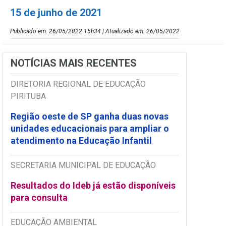
15 de junho de 2021
Publicado em: 26/05/2022 15h34 | Atualizado em: 26/05/2022
NOTÍCIAS MAIS RECENTES
DIRETORIA REGIONAL DE EDUCAÇÃO
PIRITUBA
Região oeste de SP ganha duas novas
unidades educacionais para ampliar o
atendimento na Educação Infantil
SECRETARIA MUNICIPAL DE EDUCAÇÃO
Resultados do Ideb já estão disponíveis
para consulta
EDUCAÇÃO AMBIENTAL