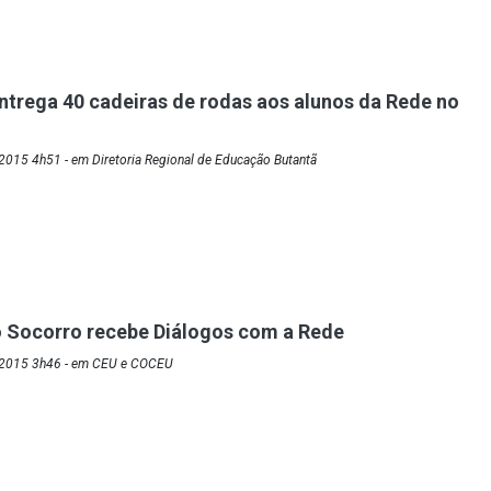
ntrega 40 cadeiras de rodas aos alunos da Rede no
2015 4h51 - em Diretoria Regional de Educação Butantã
o Socorro recebe Diálogos com a Rede
/2015 3h46 - em CEU e COCEU