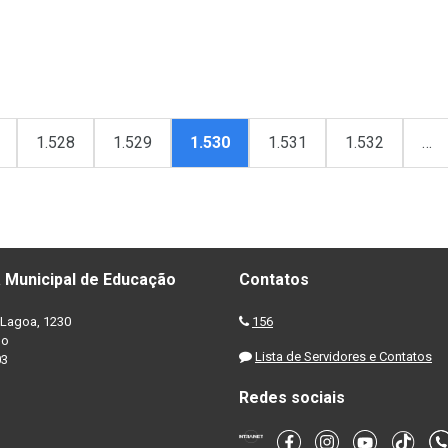
1.528
1.529
1.530
1.531
1.532
…
 Municipal de Educação
Contatos
Lagoa, 1230
156
no
Lista de Servidores e Contatos
03
Redes sociais