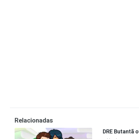
Relacionadas
DRE Butantã o