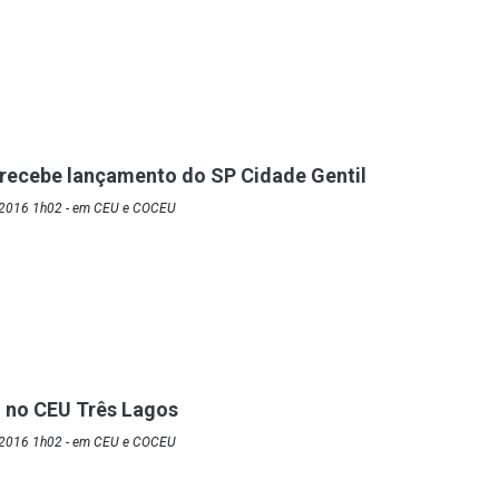
recebe lançamento do SP Cidade Gentil
/2016 1h02 - em CEU e COCEU
 no CEU Três Lagos
/2016 1h02 - em CEU e COCEU