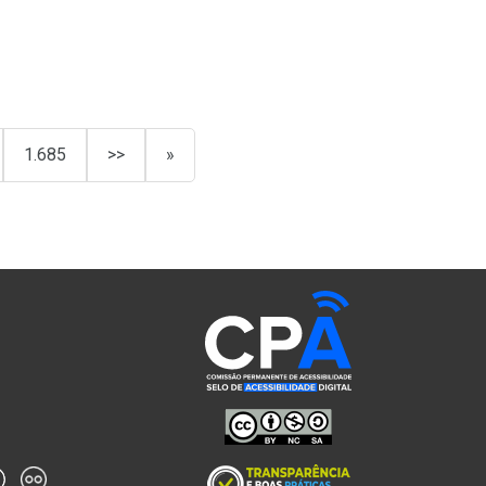
1.685
>>
»