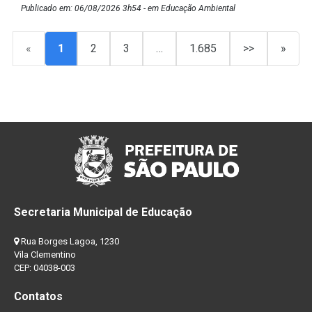
Publicado em: 06/08/2026 3h54 - em Educação Ambiental
«
1
2
3
…
1.685
>>
»
Secretaria Municipal de Educação
Rua Borges Lagoa, 1230
Vila Clementino
CEP: 04038-003
Contatos