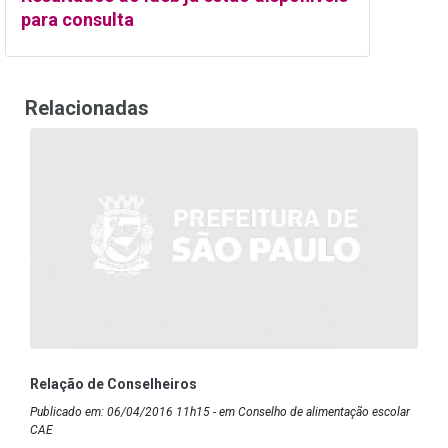
para consulta
Relacionadas
Relação de Conselheiros
Publicado em: 06/04/2016 11h15 - em Conselho de alimentação escolar
CAE