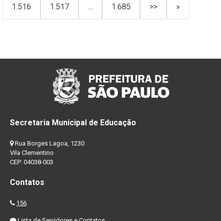
1.516
1.517
…
1.685
>>
»
Secretaria Municipal de Educação
Rua Borges Lagoa, 1230
Vila Clementino
CEP: 04038-003
Contatos
156
Lista de Servidores e Contatos