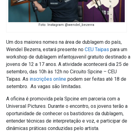
Foto: Instagram @wendel_bezerra
Um dos maiores nomes na área de dublagem do país,
Wendel Bezerra, estará presente no
CEU Taipas
para um
workshop de dublagem infantojuvenil gratuito destinado a
jovens de 12 a 17 anos. A atividade acontecerá dia 25 de
setembro, das 10h às 12h no Circuito Spcine – CEU
Taipas. As
inscrições online
podem ser feitas até 18 de
setembro. As vagas são limitadas.
A oficina é promovida pela Spcine em parceria com a
Universal Pictures. Durante o encontro, os jovens terão a
oportunidade de conhecer os bastidores da dublagem,
entender técnicas de interpretação e voz, e participar de
dinâmicas práticas conduzidas pelo artista.