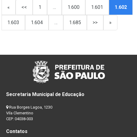
«
<<
1
…
1.600
1.601
1.602
1.603
1.604
…
1.685
>>
»
Secretaria Municipal de Educação
Rua Borges Lagoa, 1230
Vila Clementino
CEP: 04038-003
Contatos