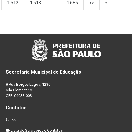
1.512
1.513
…
1.685
>>
»
Secretaria Municipal de Educação
Rua Borges Lagoa, 1230
Vila Clementino
CEP: 04038-003
Contatos
156
Lista de Servidores e Contatos