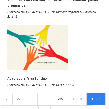
originários
Publicado em: 07/04/2016 9h17 - em Diretoria Regional de Educação
Butantã
Ação Social Viva Fundão
Publicado em: 07/04/2016 9h15 - em CEU e COCEU
«
<<
1
…
1.509
1.510
1.511