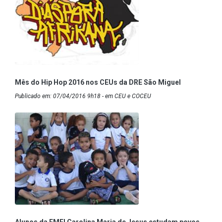
Mês do Hip Hop 2016 nos CEUs da DRE São Miguel
Publicado em: 07/04/2016 9h18 - em CEU e COCEU
Alunos da EMEI Carolina Maria de Jesus estudam povos