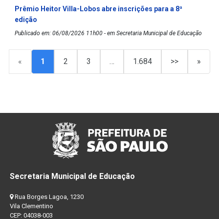
Prêmio Heitor Villa-Lobos abre inscrições para a 8ª
edição
Publicado em: 06/08/2026 11h00 - em Secretaria Municipal de Educação
«
1
2
3
…
1.684
>>
»
Secretaria Municipal de Educação
Rua Borges Lagoa, 1230
Vila Clementino
CEP: 04038-003