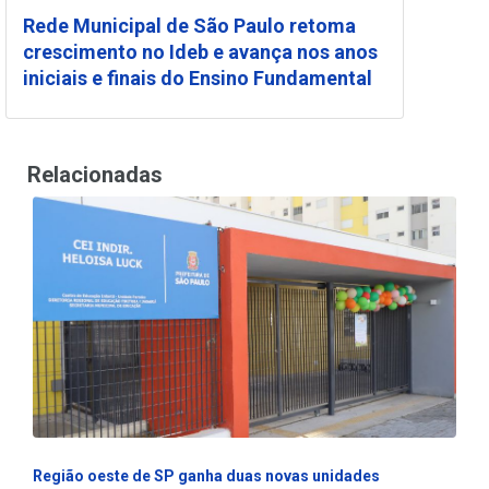
Rede Municipal de São Paulo retoma
crescimento no Ideb e avança nos anos
iniciais e finais do Ensino Fundamental
Relacionadas
Região oeste de SP ganha duas novas unidades