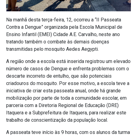
Na manhã desta terça-feira, 12, ocorreu a “II Passeata
Contra a Dengue” organizada pela Escola Municipal de
Ensino Infantil (EMEI) Cidade A.E. Carvalho, neste ano
tratando também o combate às demais doenças
transmitidas pelo mosquito Aedes Aegypti.
A região onde a escola está inserida registrou um elevado
número de casos de Dengue e enfrenta problemas com o
descarte incorreto de entulho, que são potenciais
criadouros do mosquito. Por esse motivo, a escola teve a
iniciativa de criar esta passeata anual, onde há grande
mobilização por parte de toda a comunidade escolar, em
parceria com a Diretoria Regional de Educação (DRE)
Itaquera e a Subprefeitura de Itaquera, para realizar este
trabalho de conscientização da população local.
A passeata teve início às 9 horas, com os alunos da turma