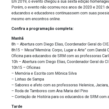
Em 2019, o evento chegou a sua sexta edição homenagea
Porém, o evento não ocorreu nos anos de 2020 e 2021 d
educandos e educadores continuassem com suas poesias s
mesmo em encontros online.
Confira a programação completa:
Manhã
8h – Abertura com Diego Elias, Coordenador Geral do CI
8h15 – Mesa”Memória: Corpo, Lugar e Arte” com Dandá C
Oficina para educandos de SRM com as professoras Car
10h – Abertura com Diego Elias, Coordenador Geral do C
10h15 – Oficinas
– Memória e Escrita com Mônica Silva
– Linhas de Sampa
– Sabores e afeto com as professoras Helenice, Jaciara,
– Roda de Tambores com Ana Maria del Pino
– Contação de História para os educandos de SRM com a
Tarde