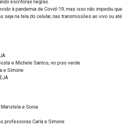
ndo escritoras negras.
evido à pandemia de Covid-19, mas isso não impediu que
eja na tela do celular, nas transmissões ao vivo ou até
EJA
osta e Michele Santos, no piso verde
la e Simone
IEJA
 Maristela e Sonia
s professoras Carla e Simone