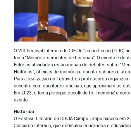
O VIII Festival Literário do CIEJA Campo Limpo (FLIC) aco
tema “Memória: sementes de histórias”. O evento é dest
Entre as atividades estão mesas de debates sobre “Memó
Histórias”, oficinas de memória e escrita, sabores e afeto
Para a realização do Festival, os professores organizam a
encontro com escritores, oficinas, que aproximam os estud
Em 2023, o tema principal escolhido foi ‘memória’ e nor
evento.
Histórico
O Festival Literário do CIEJA Campo Limpo nasceu em 2
Concurso Literário, que estimulou educandos e educador