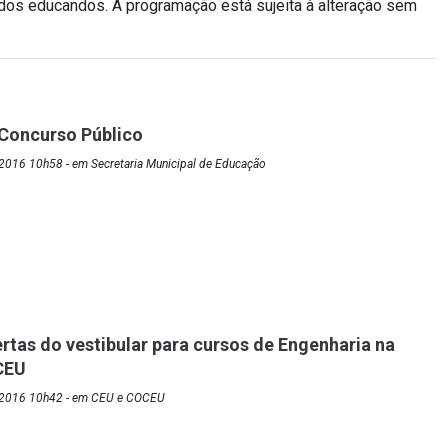
dos educandos. A programação está sujeita à alteração sem
Concurso Público
2016 10h58 - em Secretaria Municipal de Educação
ertas do vestibular para cursos de Engenharia na
CEU
/2016 10h42 - em CEU e COCEU