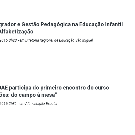
egrador e Gestão Pedagógica na Educação Infantil
 Alfabetização
2016 3h23 - em Diretoria Regional de Educação São Miguel
AE participa do primeiro encontro do curso
xões: do campo à mesa”
2016 2h31 - em Alimentação Escolar