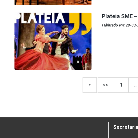
Plateia SME –
Publicado em: 28/03
«
<<
1
…
Secretaria