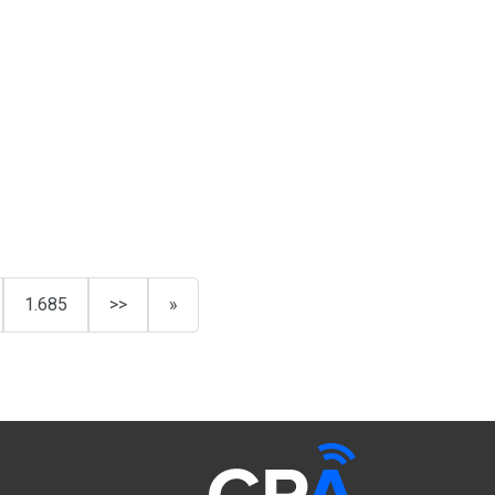
1.685
>>
»