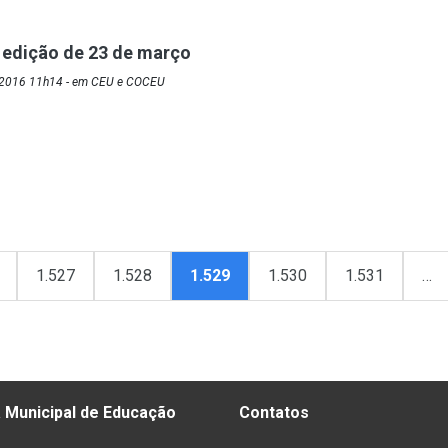
 edição de 23 de março
/2016 11h14 - em CEU e COCEU
1.527
1.528
1.529
1.530
1.531
…
 Municipal de Educação
Contatos