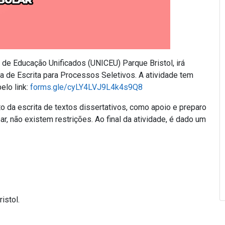
de Educação Unificados (UNICEU) Parque Bristol, irá
na de Escrita para Processos Seletivos. A atividade tem
elo link:
forms.gle/cyLY4LVJ9L4k4s9Q8
to da escrita de textos dissertativos, como apoio e preparo
r, não existem restrições. Ao final da atividade, é dado um
istol.