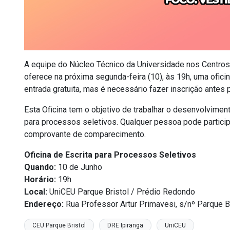
A equipe do Núcleo Técnico da Universidade nos Centros 
oferece na próxima segunda-feira (10), às 19h, uma ofici
entrada gratuita, mas é necessário fazer inscrição antes p
Esta Oficina tem o objetivo de trabalhar o desenvolvimen
para processos seletivos. Qualquer pessoa pode participa
comprovante de comparecimento.
Oficina de Escrita para Processos Seletivos
Quando:
10 de Junho
Horário:
19h
Local:
UniCEU Parque Bristol / Prédio Redondo
Endereço:
Rua Professor Artur Primavesi, s/nº Parque Br
CEU Parque Bristol
DRE Ipiranga
UniCEU