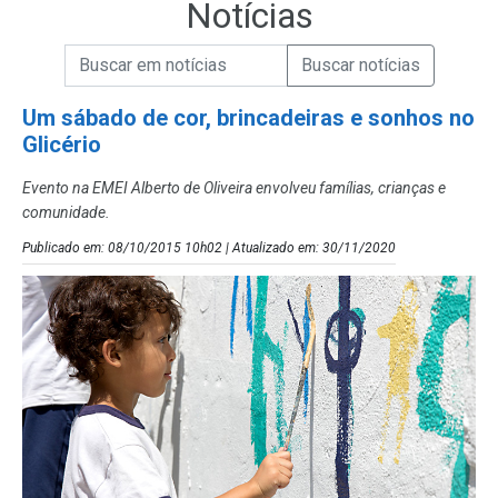
Notícias
Campo de Busca de informações
Enviar a Busca de Notícias
Campo de Busca de Notícias
Um sábado de cor, brincadeiras e sonhos no
Glicério
Evento na EMEI Alberto de Oliveira envolveu famílias, crianças e
comunidade.
Publicado em: 08/10/2015 10h02 | Atualizado em: 30/11/2020