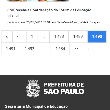
SME recebe a Coordenação do Fórum de Educação
Infantil
Publicado em: 25/04/2016 1h10 - em Secretaria Municipal de Educação
«
<<
1
…
1.488
1.489
1.490
1.491
1.492
…
1.684
>>
»
Secretaria Municipal de Educação