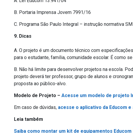
A. Lei Educom 13.941/04
B. Portaria Imprensa Jovem 7991/16
C. Programa São Paulo Integral – instrução normativa SM
9. Dicas
A. O projeto é um documento técnico com especificações
para o estudante, família, comunidade escolar. É como s
B. Não há limite para desenvolver projetos na escola. 
projeto deverá ter professor, grupo de alunos e cronogra
proposta ao público-alvo.
Modelo de Projeto –
Acesse um modelo de projeto 
Em caso de dúvidas,
acesse o aplicativo da Educom e s
Leia também
Saiba como montar um kit de equipamentos Educom