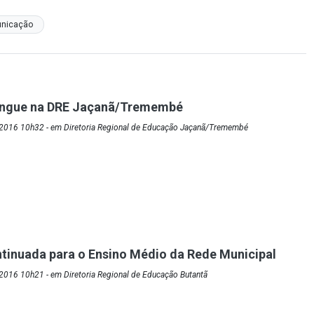
unicação
ngue na DRE Jaçanã/Tremembé
2016 10h32 - em Diretoria Regional de Educação Jaçanã/Tremembé
inuada para o Ensino Médio da Rede Municipal
2016 10h21 - em Diretoria Regional de Educação Butantã