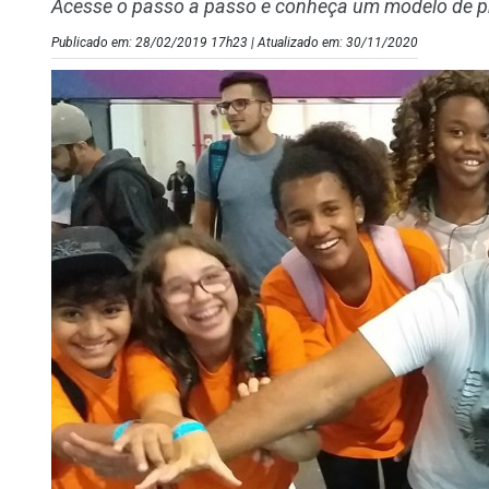
Acesse o passo a passo e conheça um modelo de p
Publicado em: 28/02/2019 17h23 | Atualizado em: 30/11/2020