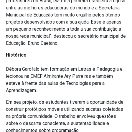
professores do Brasil, ela foi a primeira brasileira a figurar
entre as melhores educadoras do mundo e a Secretaria
Municipal de Educação tem muito orgulho pelos ótimos
projetos desenvolvidos com a sua ajuda. Esse é apenas
um pequeno reconhecimento a toda a sua contribuição a
nossa rede municipal”, destacou o secretário municipal de
Educação, Bruno Caetano.
Histórico
Débora Garofalo tem formação em Letras e Pedagogia e
lecionou na EMEF Almirante Ary Parreiras e também
esteve à frente das aulas de Tecnologias para a
Aprendizagem.
Em seu projeto, os estudantes tiveram a oportunidade de
construir protótipos móveis utilizando sucatas coletadas
na própria comunidade. O trabalho envolveu questões
sobre o descarte consciente, a sustentabilidade e
conhecimentos sobre programação.