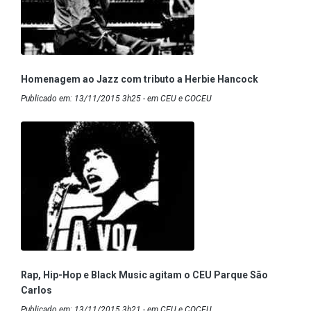
Homenagem ao Jazz com tributo a Herbie Hancock
Publicado em: 13/11/2015 3h25 - em CEU e COCEU
Rap, Hip-Hop e Black Music agitam o CEU Parque São
Carlos
Publicado em: 13/11/2015 3h21 - em CEU e COCEU