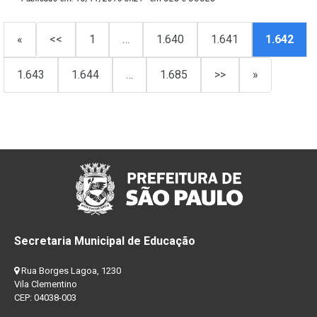
«
<<
1
…
1.640
1.641
1.642
1.643
1.644
…
1.685
>>
»
Secretaria Municipal de Educação
Rua Borges Lagoa, 1230
Vila Clementino
CEP: 04038-003