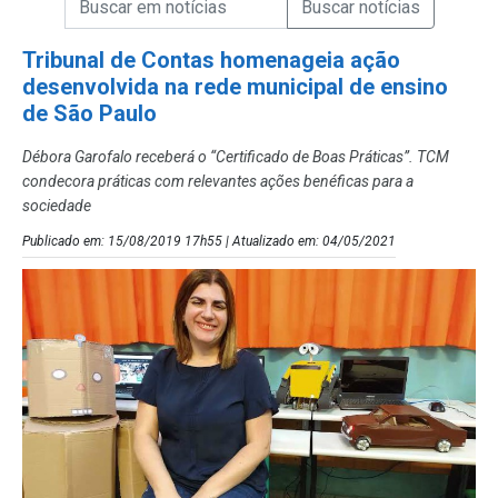
Campo de Busca de Notícias
Tribunal de Contas homenageia ação
desenvolvida na rede municipal de ensino
de São Paulo
Débora Garofalo receberá o “Certificado de Boas Práticas”. TCM
condecora práticas com relevantes ações benéficas para a
sociedade
Publicado em: 15/08/2019 17h55 | Atualizado em: 04/05/2021