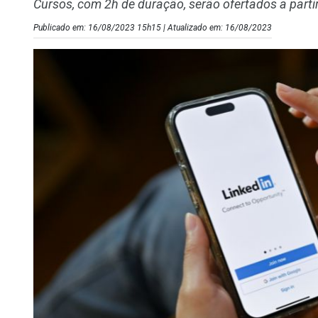
Cursos, com 2h de duração, serão ofertados a parti
Publicado em: 16/08/2023 15h15 | Atualizado em: 16/08/2023