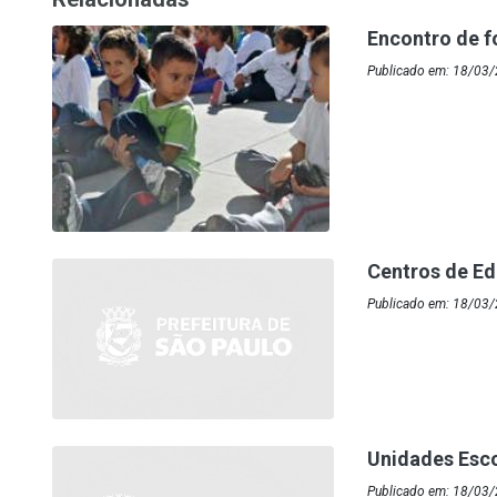
Encontro de 
Publicado em: 18/03/
Centros de Ed
Publicado em: 18/03/
Unidades Esc
Publicado em: 18/03/