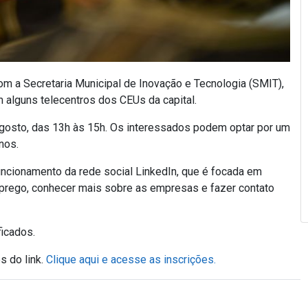
om a Secretaria Municipal de Inovação e Tecnologia (SMIT),
m alguns telecentros dos CEUs da capital.
 agosto, das 13h às 15h. Os interessados podem optar por um
anos.
 funcionamento da rede social LinkedIn, que é focada em
prego, conhecer mais sobre as empresas e fazer contato
ficados.
s do link.
Clique aqui e acesse as inscrições.