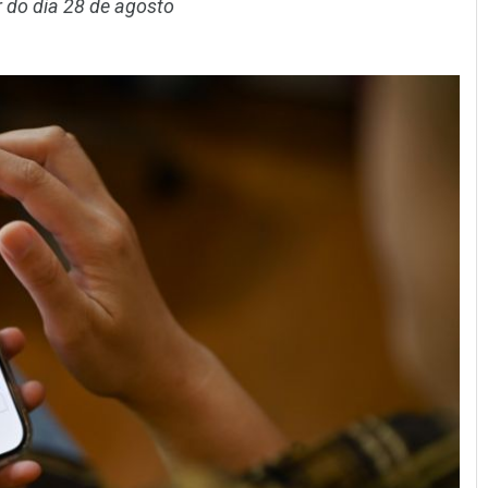
r do dia 28 de agosto