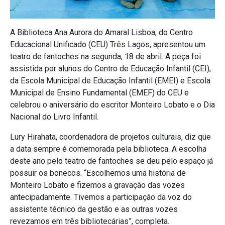
A Biblioteca Ana Aurora do Amaral Lisboa, do Centro
Educacional Unificado (CEU) Três Lagos, apresentou um
teatro de fantoches na segunda, 18 de abril. A peça foi
assistida por alunos do Centro de Educação Infantil (CEI),
da Escola Municipal de Educação Infantil (EMEI) e Escola
Municipal de Ensino Fundamental (EMEF) do CEU e
celebrou o aniversário do escritor Monteiro Lobato e o Dia
Nacional do Livro Infantil.
Lury Hirahata, coordenadora de projetos culturais, diz que
a data sempre é comemorada pela biblioteca. A escolha
deste ano pelo teatro de fantoches se deu pelo espaço já
possuir os bonecos. “Escolhemos uma história de
Monteiro Lobato e fizemos a gravação das vozes
antecipadamente. Tivemos a participação da voz do
assistente técnico da gestão e as outras vozes
revezamos em três bibliotecárias”, completa.