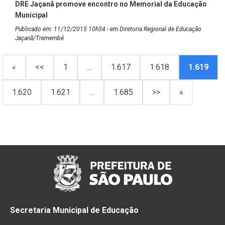
DRE Jaçanã promove encontro no Memorial da Educação
Municipal
Publicado em: 11/12/2015 10h34 - em Diretoria Regional de Educação
Jaçanã/Tremembé
«
<<
1
…
1.617
1.618
1.619
1.620
1.621
…
1.685
>>
»
Secretaria Municipal de Educação