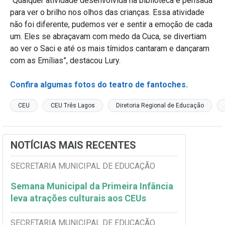
“Qualquer atividade desenvolvida na biblioteca é pensada
para ver o brilho nos olhos das crianças. Essa atividade
não foi diferente, pudemos ver e sentir a emoção de cada
um. Eles se abraçavam com medo da Cuca, se divertiam
ao ver o Saci e até os mais tímidos cantaram e dançaram
com as Emílias”, destacou Lury.
Confira algumas fotos do teatro de fantoches.
CEU
CEU Três Lagos
Diretoria Regional de Educação
NOTÍCIAS MAIS RECENTES
SECRETARIA MUNICIPAL DE EDUCAÇÃO
Semana Municipal da Primeira Infância
leva atrações culturais aos CEUs
SECRETARIA MUNICIPAL DE EDUCAÇÃO