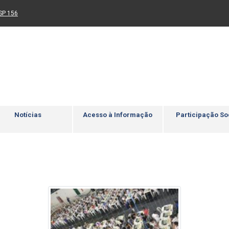
Ir para rodapé
4
Acessibilidade
5
nk para um novo sítio)
(Link para um novo sítio)
SP 156
Notícias
Acesso à Informação
Participação So