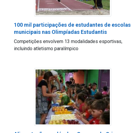
100 mil participações de estudantes de escolas
municipais nas Olimpíadas Estudantis
Competições envolvem 13 modalidades esportivas,
incluindo atletismo paralímpico