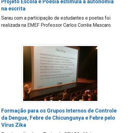
Projeto Escola e Poesia estimula a autonomia
na escrita
Sarau com a participação de estudantes e poetas foi
realizada na EMEF Professor Carlos Corrêa Mascaro.
Formação para os Grupos Internos de Controle
da Dengue, Febre de Chicungunya e Febre pelo
Vírus Zika